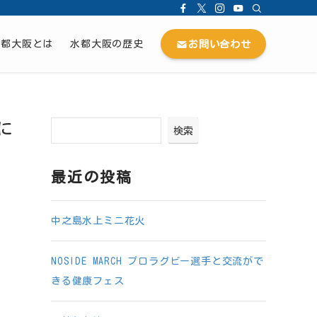
お問い合わせ
水都大阪とは
水都大阪の歴史
に
検索
最近の投稿
中之島水上ミニ花火
NOSIDE MARCH プロラグビー選手と交流がで
きる健康フェス