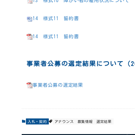
13 様式10 障がい者の雇用状況について
14 様式11 誓約書
14 様式11 誓約書
事業者公募の選定結果について（202
事業者公募の選定結果
入札・契約
アナウンス
募集情報
選定結果