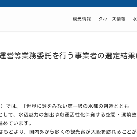
観光情報
クルーズ情報
運営等業務委託を行う事業者の選定結果
日
。）では、「世界に類をみない第一級の水都の創造ととも
として、水辺魅力の創出や舟運活性化に資する空間・環境整
進めています。
民はもとより、国内外から多くの観光客が大阪を訪れることが