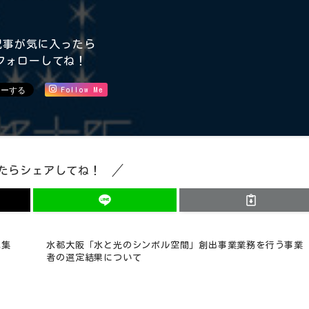
記事が気に入ったら
フォローしてね！
Follow Me
たらシェアしてね！
募集
水都大阪「水と光のシンボル空間」創出事業業務を行う事業
者の選定結果について