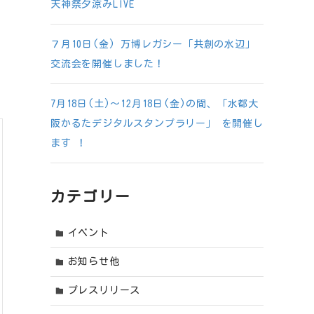
天神祭夕涼みLIVE
７月10日(金) 万博レガシー「共創の水辺」
交流会を開催しました！
7月18日(土)～12月18日(金)の間、「水都大
阪かるたデジタルスタンプラリー」 を開催し
ます ！
カテゴリー
イベント
お知らせ他
プレスリリース