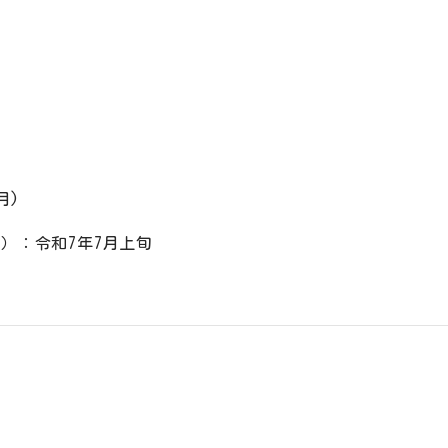
月)
）：令和7年7月上旬
旬