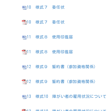
10 様式７ 委任状
10 様式７ 委任状
11 様式８ 使用印鑑届
11 様式８ 使用印鑑届
12 様式９ 誓約書（参加資格関係）
12 様式９ 誓約書（参加資格関係）
13 様式10 障がい者の雇用状況について