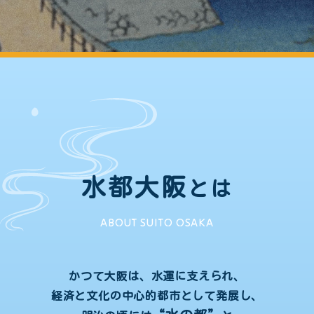
水都大阪
とは
ABOUT SUITO OSAKA
かつて大阪は、水運に支えられ、
経済と文化の中心的都市として発展し、