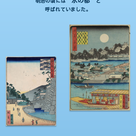
“水の都”
明治の頃には
と
呼ばれていました。