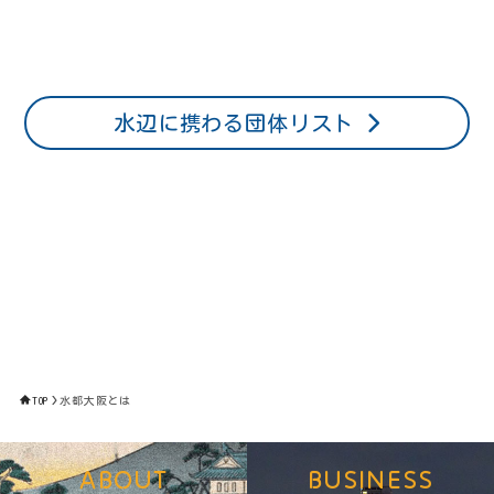
水辺に携わる団体リスト
TOP
水都大阪とは
ABOUT
BUSINESS