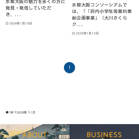
水都大阪の魅力を多くの方に
水都大阪コンソーシアムで
発見・発信していただ
は、「「府内小学生等無料乗
き、...
船企画事業」（大川さくら
2026年1月15日
ク...
2026年1月13日
1
TOP
2026年
1月
ABOUT
BUSINESS