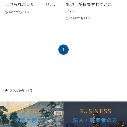
上げられました。 リ...
水辺」が特集されていま
す...
2020年7月17日
2020年7月14日
1
TOP
2020年
7月
ABOUT
BUSINESS
水都大阪とは
法人・事業者の方