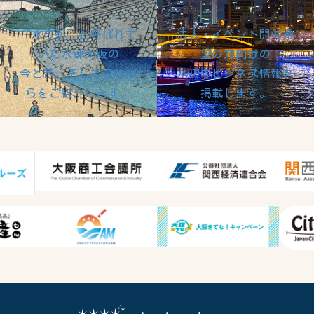
“水の都”と呼ばれて
法人・イベント開催希
いた水都大阪の
望の方向けの
今と昔、そしてこれか
水辺のビジネス情報を
らをご紹介します。
掲載します。