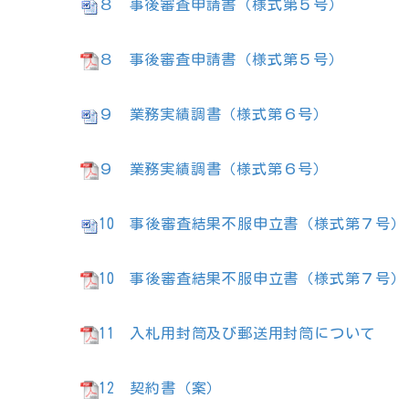
８ 事後審査申請書（様式第５号）
８ 事後審査申請書（様式第５号）
９ 業務実績調書（様式第６号）
９ 業務実績調書（様式第６号）
10
事後審査結果不服申立書（様式第７号）
10
事後審査結果不服申立書（様式第７号）
11
入札用封筒及び郵送用封筒について
12
契約書（案）