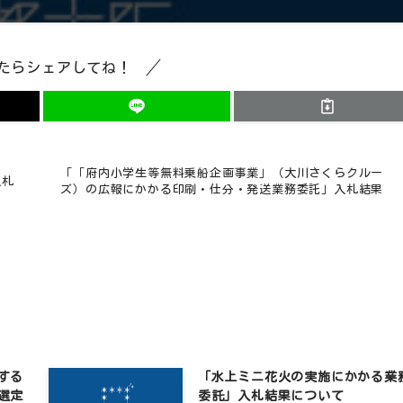
たらシェアしてね！
ー
「「府内小学生等無料乗船企画事業」（大川さくらクルー
入札
ズ）の広報にかかる印刷・仕分・発送業務委託」入札結果
する
「水上ミニ花火の実施にかかる業
選定
委託」入札結果について