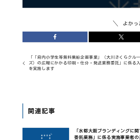
よかっ
「「府内小学生等無料乗船企画事業」（大川さくらクル
ズ）の広報にかかる印刷・仕分・発送業務委託」に係る
を実施します
関連記事
「水都大阪ブランディングに関
委託業務」に係る実施事業者の