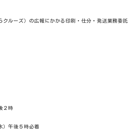
らクルーズ）の広報にかかる印刷・仕分・発送業務委託
後２時
水）午後５時必着