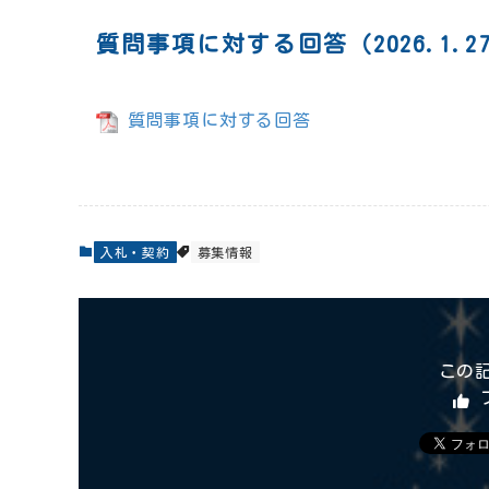
質問事項に対する回答（2026.1.2
質問事項に対する回答
入札・契約
募集情報
この