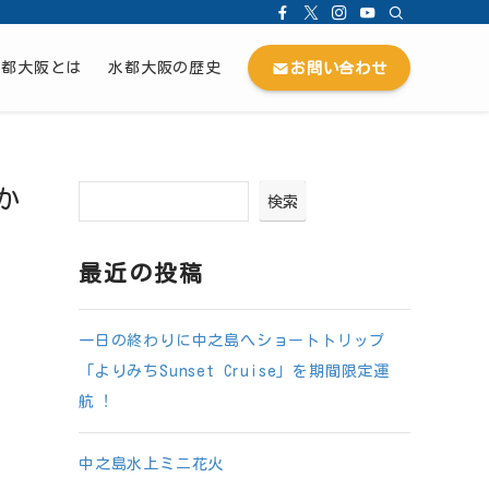
お問い合わせ
水都大阪とは
水都大阪の歴史
か
検索
最近の投稿
一日の終わりに中之島へショートトリップ
「よりみちSunset Cruise」を期間限定運
航︕
中之島水上ミニ花火