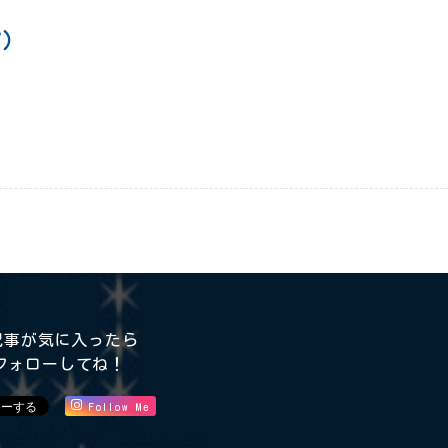
7）
記事が気に入ったら
フォローしてね！
Follow Me