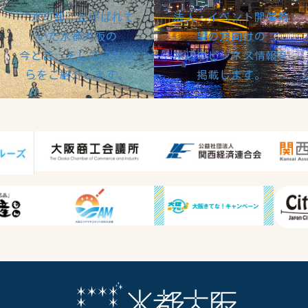
“水の都”と呼ばれて
法人・イベント開催希
いた水都大阪の
望の方向けの
今と昔、そしてこれか
水辺のビジネス情報を
らをご紹介します。
掲載します。