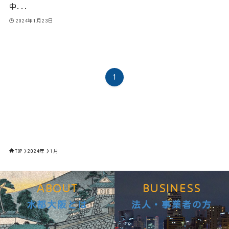
中...
2024年1月23日
1
TOP
2024年
1月
ABOUT
BUSINESS
水都大阪とは
法人・事業者の方