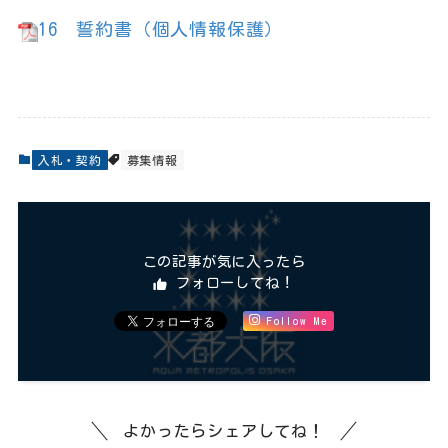
16
誓約書（個人情報保護）
入札・契約
募集情報
この記事が気に入ったら
フォローしてね！
Follow Me
よかったらシェアしてね！