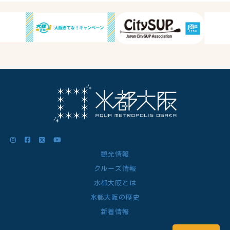
観光情報
クルーズ情報
水都大阪とは
水都大阪の歴史
新着情報