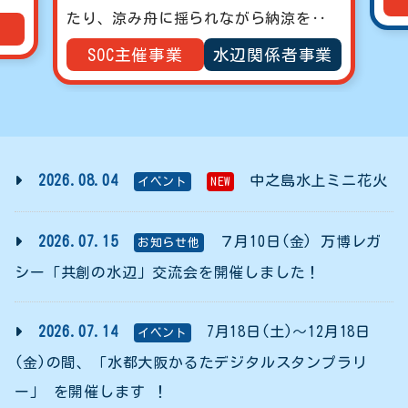
‥
(月
業
2026.08.04
中之島水上ミニ花火
イベント
NEW
2026.07.15
７月10日(金) 万博レガ
お知らせ他
シー「共創の水辺」交流会を開催しました！
2026.07.14
7月18日(土)～12月18日
イベント
(金)の間、「水都大阪かるたデジタルスタンプラリ
ー」 を開催します ！