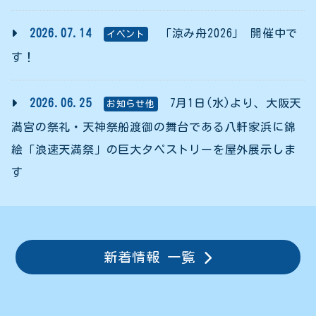
2026.07.14
「涼み舟2026」 開催中で
イベント
す！
2026.06.25
7月1日(水)より、大阪天
お知らせ他
満宮の祭礼・天神祭船渡御の舞台である八軒家浜に錦
絵「浪速天満祭」の巨大タペストリーを屋外展示しま
す
新着情報 一覧