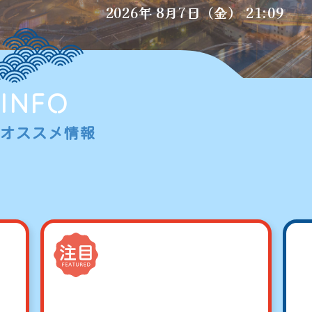
2026
年
8
月
7
日
（金）
21:09
INFO
オススメ情報