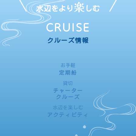
楽
水辺をより
しむ
CRUISE
クルーズ情報
お手軽
定期船
貸切
チャーター
クルーズ
水辺を楽しむ
アクティビティ