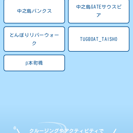
中之島GATEサウスピ
中之島バンクス
ア
とんぼりリバーウォー
TUGBOAT_TAISHO
ク
β本町橋
クルージングやアクティビティで