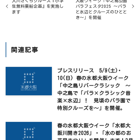
大川さくらクルーズ『小学
大阪ウイーク「中之島公園
生無料乗船企画』を実施し
バラフェスタ2025 ～バラ
ます
と水辺とクルーズのひとと
き～」を開催
関連記事
プレスリリース 5/9(土)･
10(日) 春の水都大阪ウイーク
「中之島リバークラシック ～
中之島で「バラ×クラシック音
楽×水辺」！ 見頃のバラ園で
特別クルーズを～」を開催。
春の水都大阪ウイーク「水都大
阪川開き2026」・「水の都のお