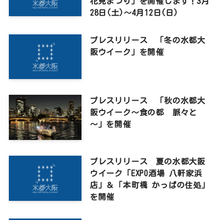
花見まつり」を開催します！3月
28日(土)～4月12日(日)
プレスリリース 「冬の水都大
阪ウイーク」を開催
プレスリリース 「秋の水都大
阪ウイーク～食の都 脈々と
～」を開催
プレスリリース 夏の水都大阪
ウイーク「EXPO酒場 八軒家浜
店」＆「本町橋 かっぱの住処」
を開催