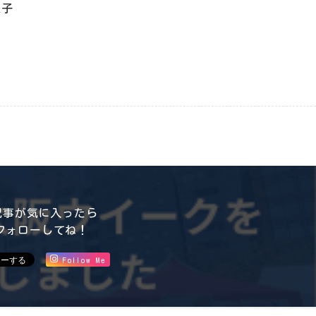
様子
記事が気に入ったら
フォローしてね！
Follow Me