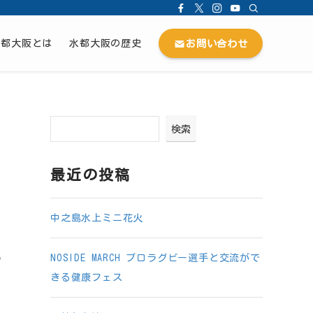
お問い合わせ
水都大阪とは
水都大阪の歴史
検索
最近の投稿
中之島水上ミニ花火
NOSIDE MARCH プロラグビー選手と交流がで
の
きる健康フェス