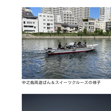
中之島周遊ぱん＆スイーツクルーズの様子