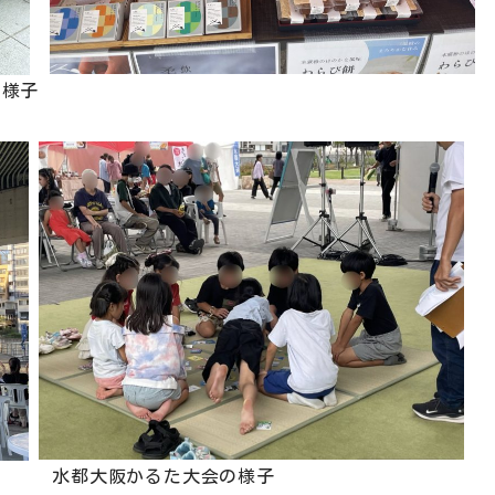
の様子
阪かるた大会の様子