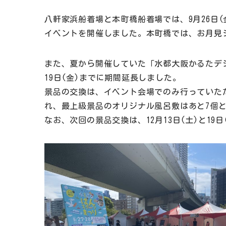
八軒家浜船着場と本町橋船着場では、9月26日(
イベントを開催しました。本町橋では、お月見
また、夏から開催していた「水都大阪かるたデジ
19日(金)までに期間延長しました。
景品の交換は、イベント会場でのみ行っていた
れ、最上級景品のオリジナル風呂敷はあと7個
なお、次回の景品交換は、12月13日(土)と1