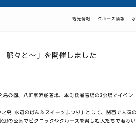
観光情報
クルーズ情報
 脈々と～」を開催しました
之島公園、八軒家浜船着場、本町橋船着場の3会場でイベン
に「中之島 水辺のぱん＆スイーツまつり」として、関西で人気
、水辺の公園でピクニックやクルーズを楽しむ人たちで賑わい