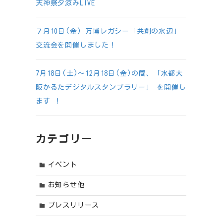
天神祭夕涼みLIVE
７月10日(金) 万博レガシー「共創の水辺」
交流会を開催しました！
7月18日(土)～12月18日(金)の間、「水都大
阪かるたデジタルスタンプラリー」 を開催し
ます ！
カテゴリー
イベント
お知らせ他
プレスリリース