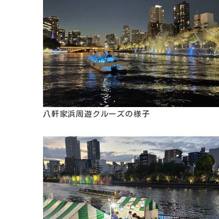
八軒家浜周遊クルーズの様子