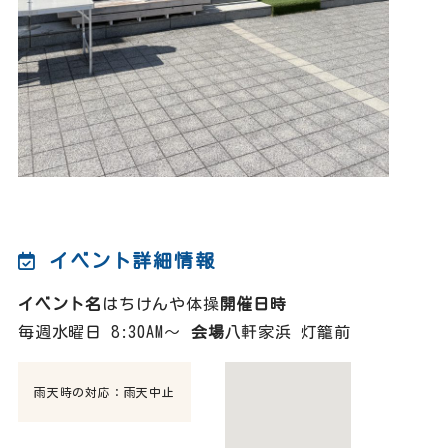
イベント詳細情報
イベント名
はちけんや体操
開催日時
毎週水曜日 8:30AM～
会場
八軒家浜 灯籠前
雨天時の対応：雨天中止