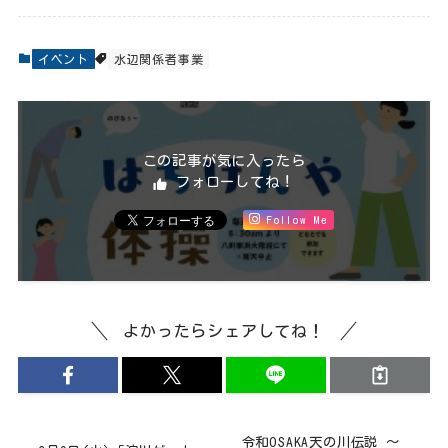
イベント
水辺関係者事業
この記事が気に入ったら
フォローしてね！
Follow Me
よかったらシェアしてね！
令和OSAKA天の川伝説 ～