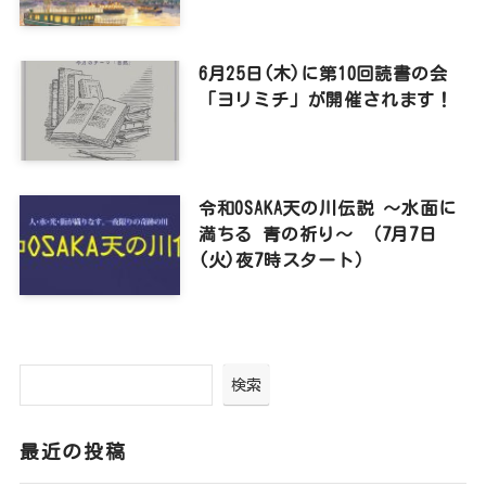
6月25日(木)に第10回読書の会
「ヨリミチ」が開催されます！
令和OSAKA天の川伝説 ～水面に
満ちる 青の祈り～ （7月7日
(火)夜7時スタート）
検索
最近の投稿