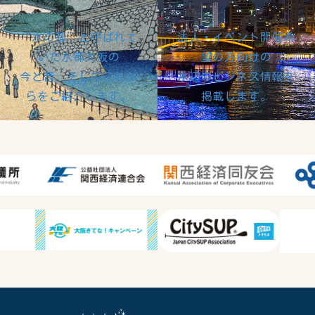
“水の都”と呼ばれて
法人・イベント開催希
いた水都大阪の
望の方向けの
今と昔、そしてこれか
水辺のビジネス情報を
らをご紹介します。
掲載します。