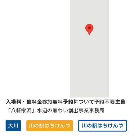
入場料・他料金
参加無料
予約について
予約不要
主催
「八軒家浜」水辺の賑わい創出事業事務局
大川
川の駅はちけんや
川の駅はちけんや