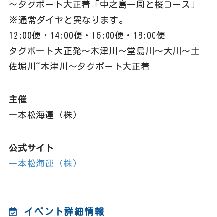
～タグボート大正着「中之島一周と桜コース」
※通常ダイヤと異なります。
12:00便・14:00便・16:00便・18:00便
タグボート大正発～木津川～堂島川～大川～土
佐堀川~木津川～タグボート大正着
主催
一本松海運（株）
公式サイト
一本松海運（株）
イベント詳細情報