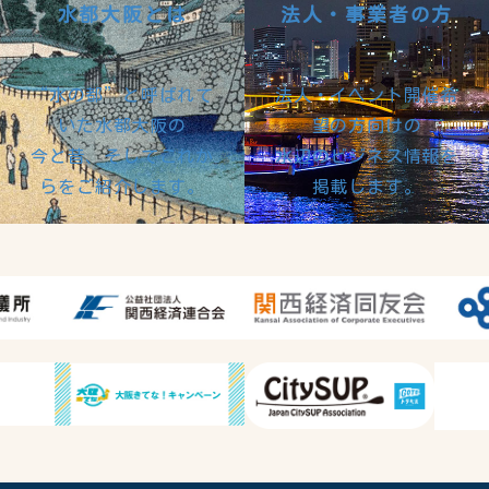
水都大阪とは
法人・事業者の方
“水の都”と呼ばれて
法人・イベント開催希
いた水都大阪の
望の方向けの
今と昔、そしてこれか
水辺のビジネス情報を
らをご紹介します。
掲載します。