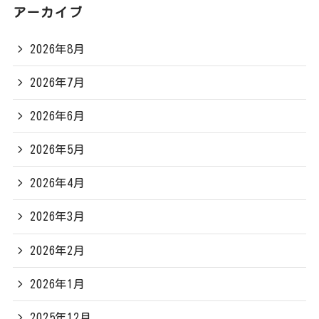
アーカイブ
2026年8月
2026年7月
2026年6月
2026年5月
2026年4月
2026年3月
2026年2月
2026年1月
2025年12月