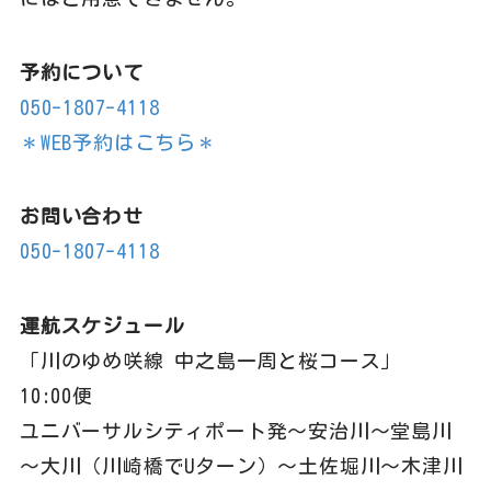
予約について
050-1807-4118
＊WEB予約はこちら＊
お問い合わせ
050-1807-4118
運航スケジュール
「川のゆめ咲線 中之島一周と桜コース」
10:00便
ユニバーサルシティポート発～安治川～堂島川
～大川（川崎橋でUターン）～土佐堀川～木津川