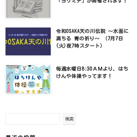
「ヨリミチ」が開催されます！
令和OSAKA天の川伝説 ～水面に
満ちる 青の祈り～ （7月7日
(火)夜7時スタート）
毎週水曜日8:30ＡＭより、はち
けんや体操やってます！
検索