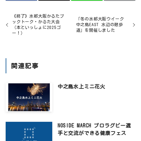
《終了》水都大阪かるたブ
「冬の水都大阪ウイーク
ックトーク・かるた大会
中之島EAST 水辺の散歩
（本といっしょに2025ゴ
道」を開催しました
ー！）
関連記事
中之島水上ミニ花火
NOSIDE MARCH プロラグビー選
手と交流ができる健康フェス