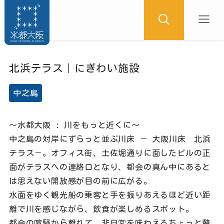
北浜テラス｜にぎわい施設
中之島
～水都大阪 : 川をもっと近くに～
中之島の対岸にずらっと並ぶ川床 － 大阪川床 北浜
テラス－。オフィス街、土佐堀通りに面したビルの正
面がテラスへの連絡口となり、都会の真ん中にあると
は思えない開放感が目の前に広がる。
水面をゆく観光船の乗客と手を振りあえるほど近い距
離で川を感じながら、飲食が楽しめるスポット。
都会の喧騒から離れて、非日常を味わえるちょっと贅