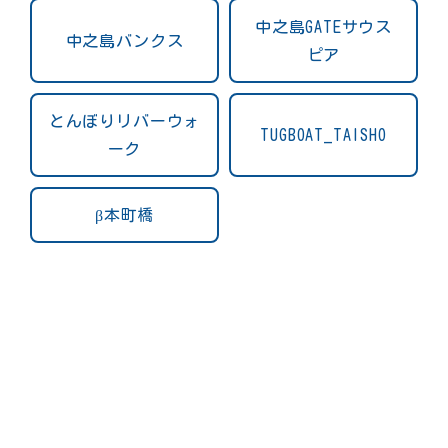
中之島GATEサウス
中之島バンクス
ピア
とんぼりリバーウォ
TUGBOAT_TAISHO
ーク
β本町橋