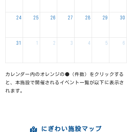
24
25
26
27
28
29
30
31
1
2
3
4
5
6
カレンダー内のオレンジの●（件数）をクリックする
と、本施設で開催されるイベント一覧が以下に表示さ
れます。
にぎわい施設マップ