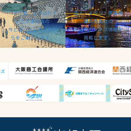
“水の都”と呼ばれて
法人・イベント開催希
いた水都大阪の
望の方向けの
今と昔、そしてこれか
水辺のビジネス情報を
らをご紹介します。
掲載します。