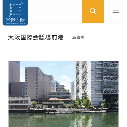
大阪国際会議場前港
– 船着場 –