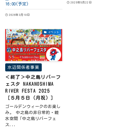
2025年5月22日
16:00(予定)
2026年3月19日
イベント
水辺関係者事業
＜終了＞中之島リバーフ
ェスタ NAKANOSHIMA
RIVER FESTA 2025
［５月５日（月祝）］
ゴールデンウィークのお楽し
み。 中之島の非日常的・親
水空間「中之島リバーフェ
ス...