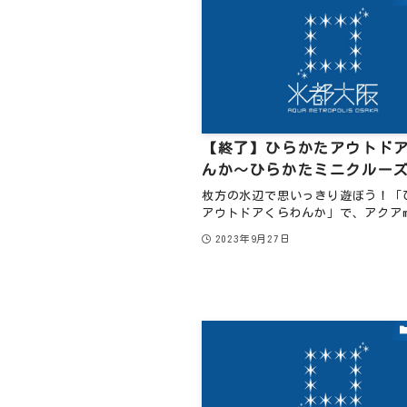
【終了】ひらかたアウトド
んか～ひらかたミニクルー
枚方の水辺で思いっきり遊ぼう！「
アウトドアくらわんか」で、アクアmin
2023年9月27日