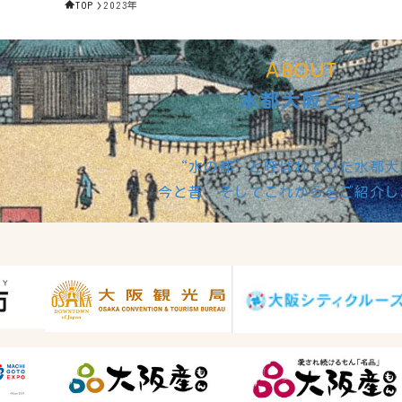
TOP
2023年
ABOUT
水都大阪とは
“水の都”と呼ばれていた水都大
今と昔、そしてこれからをご紹介し