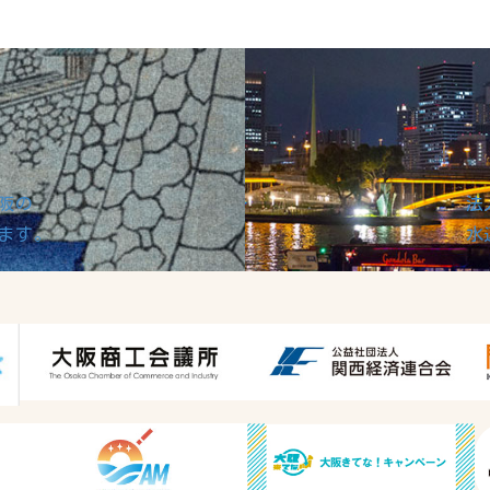
阪の
法
ます。
水