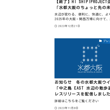
【終了】HI SHIP!PROJEC
「水都大阪のちょっと先の
水辺が変わる、便利に、快適に、よ
2025年の大阪・関西万博に向けて、
2023年12月21日
プレ
お知らせ 冬の水都大阪ウ
「中之島 EAST 水辺の散
レスリリースを配信しまし
詳細はこちらをご覧ください
2023年11月8日