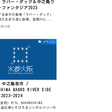
】ラバー・ダック＆中之島ウ
ファンタジア2023
する幸せの象徴「ラバー・ダック」
ほたるまち港に登場。堂島川に...
11月13日
イベント
】中之島夜市 /
SHIMA BANKS RIVER SIDE
 2023-2024
金祝）から、NAKANOSHIMA
・自遊広場にそびえるシンボルツリーの