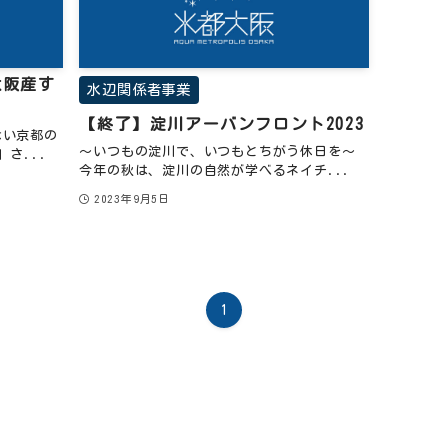
大阪産す
水辺関係者事業
【終了】淀川アーバンフロント2023
ない京都の
～いつもの淀川で、いつもとちがう休日を～
さ...
今年の秋は、淀川の自然が学べるネイチ...
2023年9月5日
1