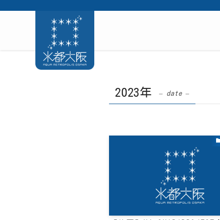
2023年
– date –