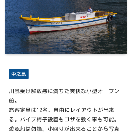
中之島
川風受け解放感に満ちた爽快な小型オープン
船。
旅客定員は12名。自由にレイアウトが出来
る。パイプ椅子設置もゴザを敷く事も可能。
遊覧船は勿論、小回りが出来ることから写真