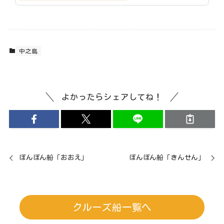
中之島
よかったらシェアしてね！
ぽんぽん船「おおえ」
ぽんぽん船「きんせん」
クルーズ船一覧へ