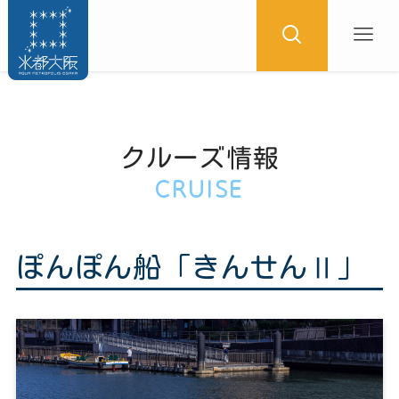
クルーズ情報
CRUISE
ぽんぽん船「きんせんⅡ」