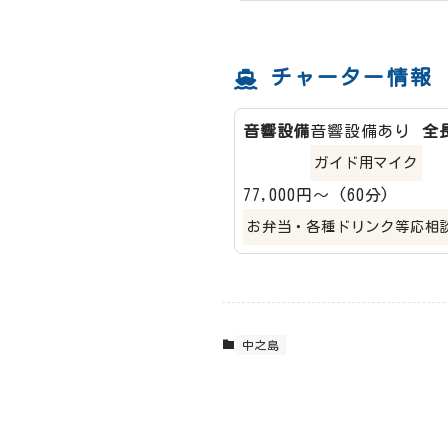
チャーター情報
音響設備
音響設備あり
全
ガイド用マイク
77,000円～ (60分)
お弁当・各種ドリンク等応相
中之島