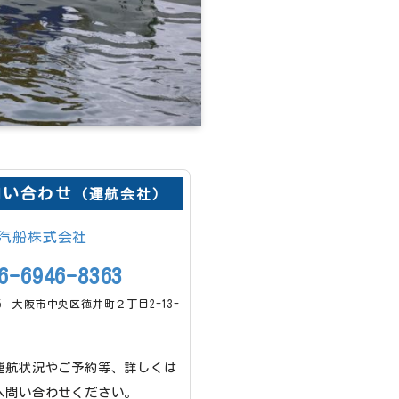
問い合わせ
（運航会社）
汽船株式会社
-6946-8363
025 大阪市中央区徳井町２丁目2-13-
運航状況やご予約等、詳しくは
へ問い合わせください。