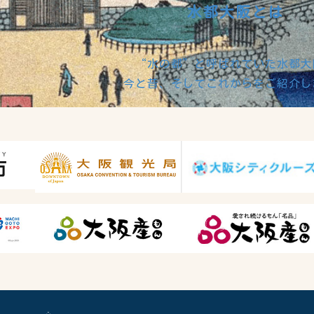
水都大阪とは
“水の都”と呼ばれていた水都大
今と昔、そしてこれからをご紹介し