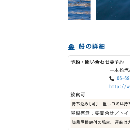
船の詳細
予約・問い合わせ
要予約
一本松汽
06-69
http://w
飲食可
持ち込み[可] 但しゴミは持
屋根有無：要問合せ／トイ
簡易屋根取付の場合、運航は