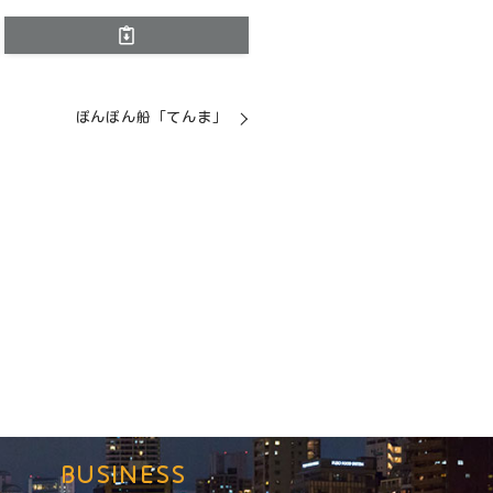
ぽんぽん船「てんま」
BUSINESS