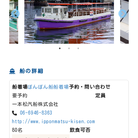
船の詳細
船着場
ぽんぽん船船着場
予約・問い合わせ
要予約
定員
一本松汽船株式会社
06-6946-8363
http://www.ipponmatsu-kisen.com
80名
飲食可否