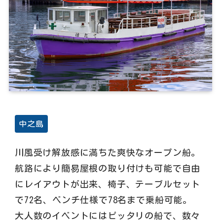
中之島
川風受け解放感に満ちた爽快なオープン船。
航路により簡易屋根の取り付けも可能で自由
にレイアウトが出来、椅子、テーブルセット
で72名、ベンチ仕様で78名まで乗船可能。
大人数のイベントにはピッタリの船で、数々