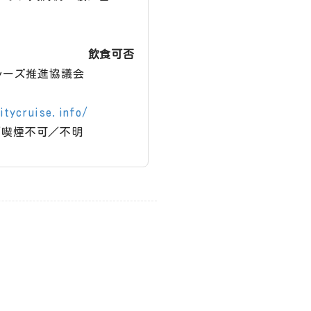
飲食可否
ルーズ推進協議会
itycruise.info/
／喫煙不可／不明