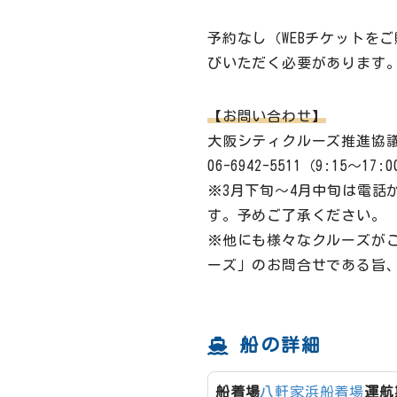
予約なし（WEBチケットを
びいただく必要があります
【お問い合わせ】
大阪シティクルーズ推進協
06-6942-5511（9:15～17:
※3月下旬～4月中旬は電話
す。予めご了承ください。
※他にも様々なクルーズが
ーズ」のお問合せである旨
船の詳細
船着場
八軒家浜船着場
運航