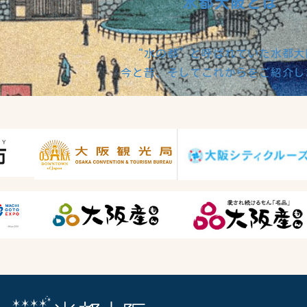
水都大阪とは
“水の都”と呼ばれていた水都大
今と昔、そしてこれからをご紹介し