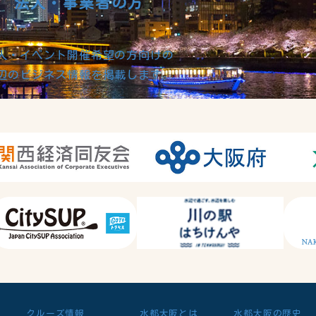
法人・事業者の方
人・イベント開催希望の方向けの
辺のビジネス情報を掲載します。
クルーズ情報
水都大阪とは
水都大阪の歴史