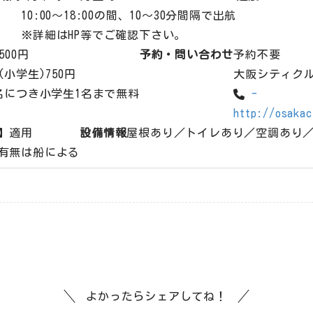
10:00～18:00の間、10～30分間隔で出航
※詳細はHP等でご確認下さい。
500円
予約・問い合わせ
予約不要
(小学生)750円
大阪シティク
名につき小学生1名まで無料
-
http://osakac
】適用
設備情報
屋根あり／トイレあり／空調あり
有無は船による
よかったらシェアしてね！