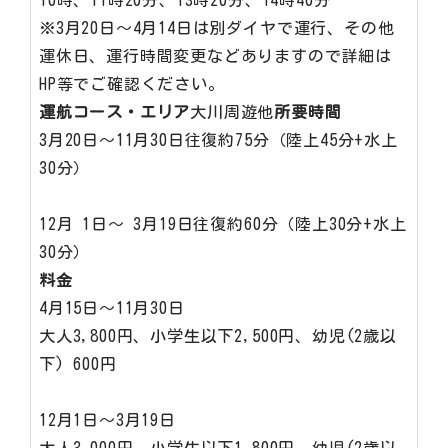
10時、11時20分、13時20分、14時40分
※3月20日～4月14日は別ダイヤで運行、その他
運休日、運行時間変更などありますので詳細は
HP等でご確認ください。
運航コース・エリア
大川周遊他
所要時間
3月20日～11月30日往復約75分（陸上45分+水上
30分）
12月 1日～ 3月19日往復約60分（陸上30分+水上
30分）
料金
4月15日～11月30日
大人3,800円、小学生以下2,500円、幼児(2歳以
下) 600円
12月1日～3月19日