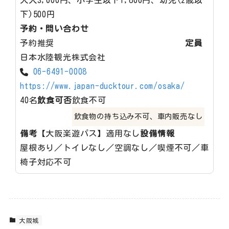
大人3,000円、小学生以下1,800円、幼児(2歳以
下)500円
予約・問い合わせ
予約推奨
定員
日本水陸観光株式会社
06-6491-0008
https://www.japan-ducktour.com/osaka/
40名
飲食可否
飲食不可
飲食物の持ち込み不可、車内販売なし
備考
【大阪楽遊パス】適用なし
設備情報
屋根あり／トイレなし／空調なし／喫煙不可／車
椅子対応不可
大阪城