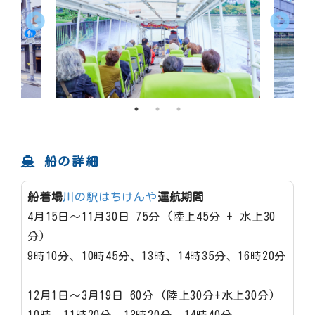
船の詳細
船着場
川の駅はちけんや
運航期間
4月15日～11月30日 75分 (陸上45分 + 水上30
分)
9時10分、10時45分、13時、14時35分、16時20分
12月1日～3月19日 60分 (陸上30分+水上30分)